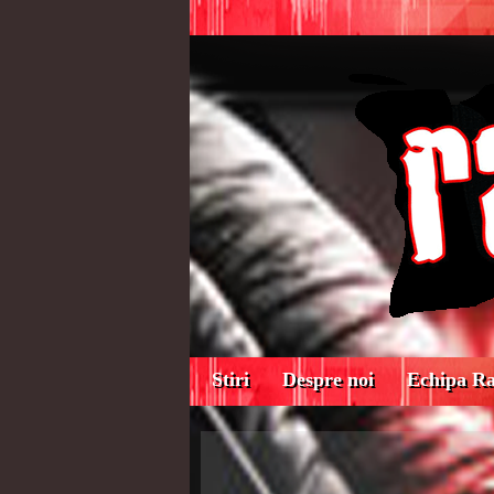
Stiri
Despre noi
Echipa R