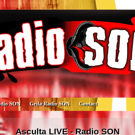
adio SON
Grila Radio SON
Contact
Asculta LIVE - Radio SON